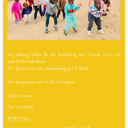
Im Anhang findet Ihr die Einladung mit Datum, Zeit, Ort
und Traktandenliste.
Wir bitten um eine Anmeldung per E-Mail.
Wir freuen uns auf ein Wiedersehen.
Liebe Grüsse
Der Vorstand
Mehr lesen ...