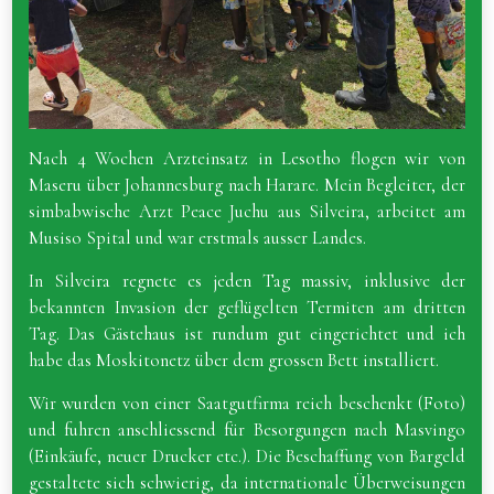
Nach 4 Wochen Arzteinsatz in Lesotho flogen wir von
Maseru über Johannesburg nach Harare. Mein Begleiter, der
simbabwische Arzt Peace Juchu aus Silveira, arbeitet am
Musiso Spital und war erstmals ausser Landes.
In Silveira regnete es jeden Tag massiv, inklusive der
bekannten Invasion der geflügelten Termiten am dritten
Tag. Das Gästehaus ist rundum gut eingerichtet und ich
habe das Moskitonetz über dem grossen Bett installiert.
Wir wurden von einer Saatgutfirma reich beschenkt (Foto)
und fuhren anschliessend für Besorgungen nach Masvingo
(Einkäufe, neuer Drucker etc.). Die Beschaffung von Bargeld
gestaltete sich schwierig, da internationale Überweisungen