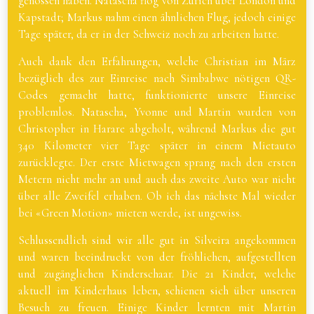
genossen haben. Natascha flog von Zürich über London und
Kapstadt; Markus nahm einen ähnlichen Flug, jedoch einige
Tage später, da er in der Schweiz noch zu arbeiten hatte.
Auch dank den Erfahrungen, welche Christian im März
bezüglich des zur Einreise nach Simbabwe nötigen QR-
Codes gemacht hatte, funktionierte unsere Einreise
problemlos. Natascha, Yvonne und Martin wurden von
Christopher in Harare abgeholt, während Markus die gut
340 Kilometer vier Tage später in einem Mietauto
zurücklegte. Der erste Mietwagen sprang nach den ersten
Metern nicht mehr an und auch das zweite Auto war nicht
über alle Zweifel erhaben. Ob ich das nächste Mal wieder
bei «Green Motion» mieten werde, ist ungewiss.
Schlussendlich sind wir alle gut in Silveira angekommen
und waren beeindruckt von der fröhlichen, aufgestellten
und zugänglichen Kinderschaar. Die 21 Kinder, welche
aktuell im Kinderhaus leben, schienen sich über unseren
Besuch zu freuen. Einige Kinder lernten mit Martin