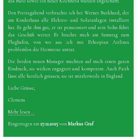
das Büro sowie ein neuer Kochherd wurden angeschafft.
Den Freitagabend verbrachte ich bei Werner Burkhard, der
am Kinderhaus alle Elektro- und Solaranlagen installiert
hat. Es geht ihm gut, er ist pensioniert und sein Sohn führt
das Geschäft weiter. Er brachte mich am Samstag zum
Flughafen, von wo aus ich mit Ethiopian Airlines
problemlos die Heimreise antrat.
Die beiden neuen Manager machten auf mich einen guten
Eindruck, sie wirken engagiert und kompetent. Auch Faith
lässt alle herzlich grüssen; sie ist mittlerweile in England.
Liebe Grüsse,
Clemens
Mehr lesen ...
Eingetragen am
27.12.2025
von
Markus Graf