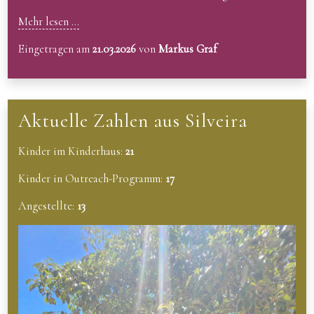
Mehr lesen ...
Eingetragen am
21.03.2026
von
Markus Graf
Aktuelle Zahlen aus Silveira
Kinder im Kinderhaus:
21
Kinder in Outreach-Programm:
17
Angestellte:
13