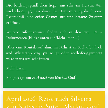
Die beiden Jugendlichen liegen uns sehr am Herzen. Wir
sind überzeugt, dass ihnen die Unterstützung durch eine
Patenschaft eine
echte Chance auf eine bessere Zukunft
eröffnet.
Weitere Informationen finden sich in den zwei PDF-
Dokumenten (klicke unten auf "Mehr lesen...").
Über eine Kontaktaufnahme mit Christian Seelhofer (Tel.
und WhatsApp 079 475 20 92 oder seelhofer@gmx.net)
würden wir uns sehr freuen.
Mehr lesen ...
Eingetragen am
27.06.2026
von
Markus Graf
April 2026: Reise nach Silveira
von Natascha Suter, Markus Graf