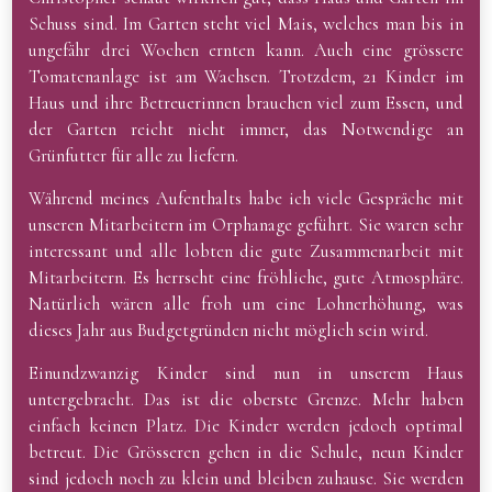
Schuss sind. Im Garten steht viel Mais, welches man bis in
ungefähr drei Wochen ernten kann. Auch eine grössere
Tomatenanlage ist am Wachsen. Trotzdem, 21 Kinder im
Haus und ihre Betreuerinnen brauchen viel zum Essen, und
der Garten reicht nicht immer, das Notwendige an
Grünfutter für alle zu liefern.
Während meines Aufenthalts habe ich viele Gespräche mit
unseren Mitarbeitern im Orphanage geführt. Sie waren sehr
interessant und alle lobten die gute Zusammenarbeit mit
Mitarbeitern. Es herrscht eine fröhliche, gute Atmosphäre.
Natürlich wären alle froh um eine Lohnerhöhung, was
dieses Jahr aus Budgetgründen nicht möglich sein wird.
Einundzwanzig Kinder sind nun in unserem Haus
untergebracht. Das ist die oberste Grenze. Mehr haben
einfach keinen Platz. Die Kinder werden jedoch optimal
betreut. Die Grösseren gehen in die Schule, neun Kinder
sind jedoch noch zu klein und bleiben zuhause. Sie werden