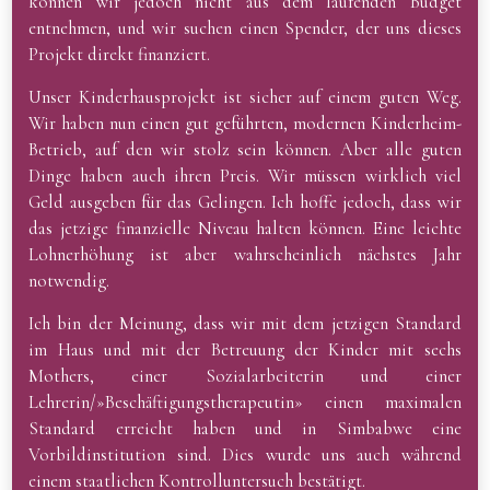
können wir jedoch nicht aus dem laufenden Budget
entnehmen, und wir suchen einen Spender, der uns dieses
Projekt direkt finanziert.
Unser Kinderhausprojekt ist sicher auf einem guten Weg.
Wir haben nun einen gut geführten, modernen Kinderheim-
Betrieb, auf den wir stolz sein können. Aber alle guten
Dinge haben auch ihren Preis. Wir müssen wirklich viel
Geld ausgeben für das Gelingen. Ich hoffe jedoch, dass wir
das jetzige finanzielle Niveau halten können. Eine leichte
Lohnerhöhung ist aber wahrscheinlich nächstes Jahr
notwendig.
Ich bin der Meinung, dass wir mit dem jetzigen Standard
im Haus und mit der Betreuung der Kinder mit sechs
Mothers, einer Sozialarbeiterin und einer
Lehrerin/»Beschäftigungstherapeutin» einen maximalen
Standard erreicht haben und in Simbabwe eine
Vorbildinstitution sind. Dies wurde uns auch während
einem staatlichen Kontrolluntersuch bestätigt.