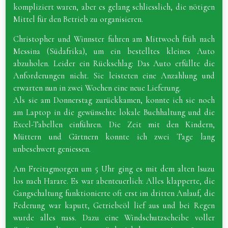
kompliziert waren, aber es gelang schliesslich, die nötigen
Mittel für den Betrieb zu organisieren.
Christopher und Winnster fuhren am Mittwoch früh nach
Messina (Südafrika), um ein bestelltes kleines Auto
abzuholen. Leider ein Rückschlag: Das Auto erfüllte die
Anforderungen nicht. Sie leisteten eine Anzahlung und
erwarten nun in zwei Wochen eine neue Lieferung.
Als sie am Donnerstag zurückkamen, konnte ich sie noch
am Laptop in die gewünschte lokale Buchhaltung und die
Excel-Tabellen einführen. Die Zeit mit den Kindern,
Müttern und Gärtnern konnte ich zwei Tage lang
unbeschwert geniessen.
Am Freitagmorgen um 5 Uhr ging es mit dem alten Isuzu
los nach Harare. Es war abenteuerlich: Alles klapperte, die
Gangschaltung funktionierte oft erst im dritten Anlauf, die
Federung war kaputt, Getriebeöl lief aus und bei Regen
wurde alles nass. Dazu eine Windschutzscheibe voller