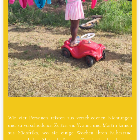
Wir vier Personen reisten aus verschiedenen Richtungen
und zu verschiedenen Zeiten an. Yvonne und Martin kamen
aus Südafrika, wo sie einige Wochen ihren Ruhestand