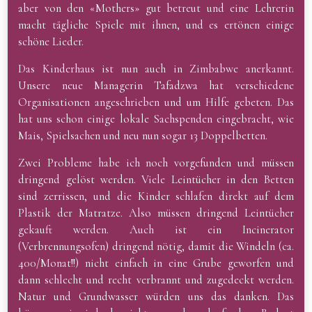
aber von den «Mothers» gut betreut und eine Lehrerin
macht tägliche Spiele mit ihnen, und es ertönen einige
schöne Lieder.
Das Kinderhaus ist nun auch in Zimbabwe anerkannt.
Unsere neue Managerin Tafadzwa hat verschiedene
Organisationen angeschrieben und um Hilfe gebeten. Das
hat uns schon einige lokale Sachspenden eingebracht, wie
Mais, Spielsachen und neu nun sogar 13 Doppelbetten.
Zwei Probleme habe ich noch vorgefunden und müssen
dringend gelöst werden. Viele Leintücher in den Betten
sind zerrissen, und die Kinder schlafen direkt auf dem
Plastik der Matratze. Also müssen dringend Leintücher
gekauft werden. Auch ist ein Incinerator
(Verbrennungsofen) dringend nötig, damit die Windeln (ca.
400/Monat!!) nicht einfach in eine Grube geworfen und
dann schlecht und recht verbrannt und zugedeckt werden.
Natur und Grundwasser würden uns das danken. Das