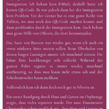
Immigration. Ich bekam kein E‑Mail, deshalb hatte ich
keinen QR‑Code. Es war jedoch dann bei der Immigration
kein Problem. Vor der Grenze hat es eine ganze Reihe von
Tablets, wo man noch den QR‑Code machen konnte und
dann problemlos durch die Immigration kam. Auch bekam
man gerne Hilfe von Officers, die dort herumstanden.
Das Auto von Eurocar war wieder gut, wenn ich auch ein
etwas stärkeres hätte mieten sollen. Beim Überholen von
diesen langen Lastzügen musste ich manchmal zittern. Die
lahme Ente beschleunigte sehr schlecht. Während der
ganzen Fahrt regnete es immer wieder, manchmal
sintflutartig, so dass man kaum mehr etwas sah und der
Scheibenwischer kaum nachkam.
Schliesslich kam ich dann doch noch gut in Silveira an.
Ein erster Rundgang durch Haus und Garten im Orphanage
zeigte, dass vieles repariert wurde. Der neue Hausmeister
Christopher schaut wirklich gut, dass Haus und Garten im