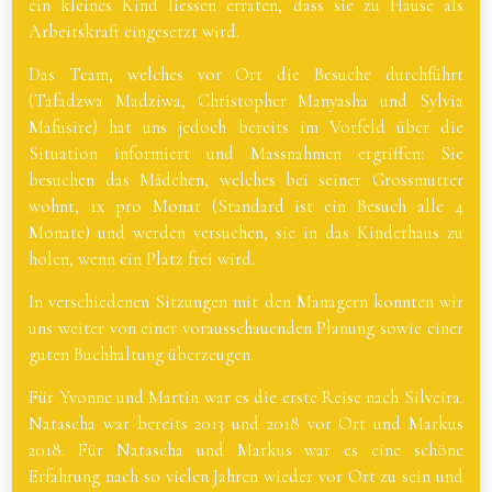
ein kleines Kind liessen erraten, dass sie zu Hause als
Arbeitskraft eingesetzt wird.
Das Team, welches vor Ort die Besuche durchführt
(Tafadzwa Madziwa, Christopher Manyasha und Sylvia
Mafusire) hat uns jedoch bereits im Vorfeld über die
Situation informiert und Massnahmen ergriffen: Sie
besuchen das Mädchen, welches bei seiner Grossmutter
wohnt, 1x pro Monat (Standard ist ein Besuch alle 4
Monate) und werden versuchen, sie in das Kinderhaus zu
holen, wenn ein Platz frei wird.
In verschiedenen Sitzungen mit den Managern konnten wir
uns weiter von einer vorausschauenden Planung sowie einer
guten Buchhaltung überzeugen.
Für Yvonne und Martin war es die erste Reise nach Silveira.
Natascha war bereits 2013 und 2018 vor Ort und Markus
2018. Für Natascha und Markus war es eine schöne
Erfahrung nach so vielen Jahren wieder vor Ort zu sein und