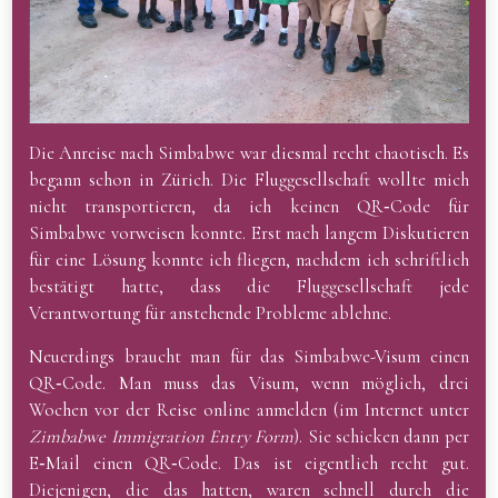
Die Anreise nach Simbabwe war diesmal recht chaotisch. Es
begann schon in Zürich. Die Fluggesellschaft wollte mich
nicht transportieren, da ich keinen QR‑Code für
Simbabwe vorweisen konnte. Erst nach langem Diskutieren
für eine Lösung konnte ich fliegen, nachdem ich schriftlich
bestätigt hatte, dass die Fluggesellschaft jede
Verantwortung für anstehende Probleme ablehne.
Neuerdings braucht man für das Simbabwe-Visum einen
QR‑Code. Man muss das Visum, wenn möglich, drei
Wochen vor der Reise online anmelden (im Internet unter
Zimbabwe Immigration Entry Form
). Sie schicken dann per
E‑Mail einen QR‑Code. Das ist eigentlich recht gut.
Diejenigen, die das hatten, waren schnell durch die