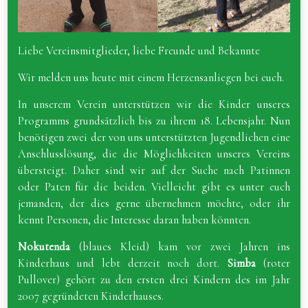
Liebe Vereinsmitglieder, liebe Freunde und Bekannte
Wir melden uns heute mit einem Herzensanliegen bei euch.
In unserem Verein unterstützen wir die Kinder unseres
Programms grundsätzlich bis zu ihrem 18. Lebensjahr. Nun
benötigen zwei der von uns unterstützten Jugendlichen eine
Anschlusslösung, die die Möglichkeiten unseres Vereins
übersteigt. Daher sind wir auf der Suche nach Patinnen
oder Paten für die beiden. Vielleicht gibt es unter euch
jemanden, der dies gerne übernehmen möchte, oder ihr
kennt Personen, die Interesse daran haben könnten.
Nokutenda
(blaues Kleid) kam vor zwei Jahren ins
Kinderhaus und lebt derzeit noch dort.
Simba
(roter
Pullover) gehört zu den ersten drei Kindern des im Jahr
2007 gegründeten Kinderhauses.