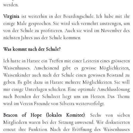
werden.
Virginia
ist weiterhin in der Boardingschule. Ich habe mit ihr
einige Male gesprochen. Sie wird sich vermehrt anstrengen, um
von der Schule zu profitieren. Auch sie wird im November des
nächsten Jahres aus der Schule kommen.
Was kommt nach der Schule?
Ich hatte in Harare ein Treffen mit einer Leiterin eines grösseren
Waisenhauses. Anscheinend gibt es gewisse Möglichkeiten,
Waisenkinder auch nach der Schule einen gewissen Beistand zu
geben. Es gibt dazu in Harare mehrere Möglichkeiten. Sie will
mir einige Unterlagen schicken. Eine optimale Anschlusslösung
nach Beenden der Schulzeit liegt uns am Herzen. Das Thema
wird im Verein Freunde von Silveira weiterverfolgt.
Beacon of Hope (lokales Komitee)
: Sechs von sieben
Mitgliedern waren bei der Sitzung anwesend. Wir diskutierten
erneut ihre Funktion. Nach der Eröffnung des Waisenhauses