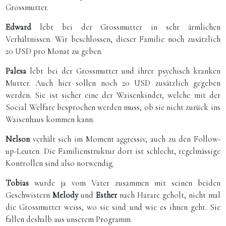
Grossmutter.
Edward
lebt bei der Grossmutter in sehr ärmlichen
Verhältnissen. Wir beschlossen, dieser Familie noch zusätzlich
20 USD pro Monat zu geben.
Palesa
lebt bei der Grossmutter und ihrer psychisch kranken
Mutter. Auch hier sollen noch 20 USD zusätzlich gegeben
werden. Sie ist sicher eine der Waisenkinder, welche mit der
Social Welfare besprochen werden muss, ob sie nicht zurück ins
Waisenhaus kommen kann.
Nelson
verhält sich im Moment aggressiv, auch zu den Follow-
up-Leuten. Die Familienstruktur dort ist schlecht, regelmässige
Kontrollen sind also notwendig.
Tobias
wurde ja vom Vater zusammen mit seinen beiden
Geschwistern
Melody
und
Esther
nach Harare geholt, nicht mal
die Grossmutter weiss, wo sie sind und wie es ihnen geht. Sie
fallen deshalb aus unserem Programm.