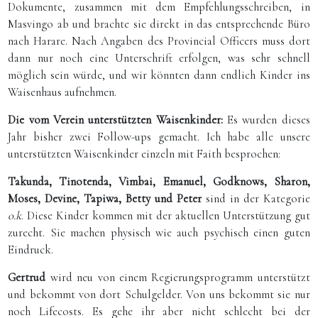
Dokumente, zusammen mit dem Empfehlungsschreiben, in
Masvingo ab und brachte sie direkt in das entsprechende Büro
nach Harare. Nach Angaben des Provincial Officers muss dort
dann nur noch eine Unterschrift erfolgen, was sehr schnell
möglich sein würde, und wir könnten dann endlich Kinder ins
Waisenhaus aufnehmen.
Die vom Verein unterstützten Waisenkinder:
Es wurden dieses
Jahr bisher zwei Follow-ups gemacht. Ich habe alle unsere
unterstützten Waisenkinder einzeln mit Faith besprochen:
Takunda, Tinotenda, Vimbai, Emanuel, Godknows, Sharon,
Moses, Devine, Tapiwa, Betty und Peter
sind in der Kategorie
o.k
. Diese Kinder kommen mit der aktuellen Unterstützung gut
zurecht. Sie machen physisch wie auch psychisch einen guten
Eindruck.
Gertrud
wird neu von einem Regierungsprogramm unterstützt
und bekommt von dort Schulgelder. Von uns bekommt sie nur
noch Lifecosts. Es gehe ihr aber nicht schlecht bei der