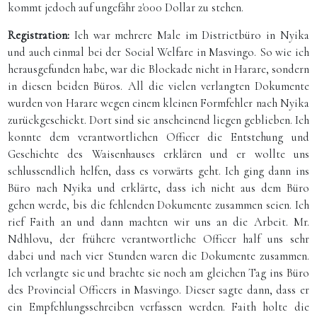
kommt jedoch auf ungefähr 2'000 Dollar zu stehen.
Registration:
Ich war mehrere Male im Districtbüro in Nyika
und auch einmal bei der Social Welfare in Masvingo. So wie ich
herausgefunden habe, war die Blockade nicht in Harare, sondern
in diesen beiden Büros. All die vielen verlangten Dokumente
wurden von Harare wegen einem kleinen Formfehler nach Nyika
zurückgeschickt. Dort sind sie anscheinend liegen geblieben. Ich
konnte dem verantwortlichen Officer die Entstehung und
Geschichte des Waisenhauses erklären und er wollte uns
schlussendlich helfen, dass es vorwärts geht. Ich ging dann ins
Büro nach Nyika und erklärte, dass ich nicht aus dem Büro
gehen werde, bis die fehlenden Dokumente zusammen seien. Ich
rief Faith an und dann machten wir uns an die Arbeit. Mr.
Ndhlovu, der frühere verantwortliche Officer half uns sehr
dabei und nach vier Stunden waren die Dokumente zusammen.
Ich verlangte sie und brachte sie noch am gleichen Tag ins Büro
des Provincial Officers in Masvingo. Dieser sagte dann, dass er
ein Empfehlungsschreiben verfassen werden. Faith holte die