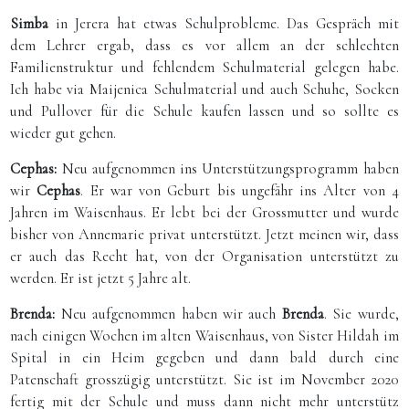
Simba
in Jerera hat etwas Schulprobleme. Das Gespräch mit
dem Lehrer ergab, dass es vor allem an der schlechten
Familienstruktur und fehlendem Schulmaterial gelegen habe.
Ich habe via Maijenica Schulmaterial und auch Schuhe, Socken
und Pullover für die Schule kaufen lassen und so sollte es
wieder gut gehen.
Cephas:
Neu aufgenommen ins Unterstützungsprogramm haben
wir
Cephas
. Er war von Geburt bis ungefähr ins Alter von 4
Jahren im Waisenhaus. Er lebt bei der Grossmutter und wurde
bisher von Annemarie privat unterstützt. Jetzt meinen wir, dass
er auch das Recht hat, von der Organisation unterstützt zu
werden. Er ist jetzt 5 Jahre alt.
Brenda:
Neu aufgenommen haben wir auch
Brenda
. Sie wurde,
nach einigen Wochen im alten Waisenhaus, von Sister Hildah im
Spital in ein Heim gegeben und dann bald durch eine
Patenschaft grosszügig unterstützt. Sie ist im November 2020
fertig mit der Schule und muss dann nicht mehr unterstütz