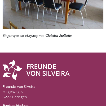
Eingetragen am
08.07.2019
von
Christian Seelhofer
Freunde von Silveira
Hegelweg 8
8222 Beringen
Bankverbindung